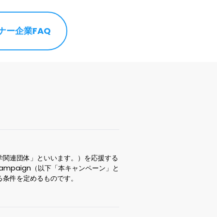
ナー企業
FAQ
学関連団体」といいます。）を応援する
 Campaign（以下「本キャンペーン」と
る条件を定めるものです。