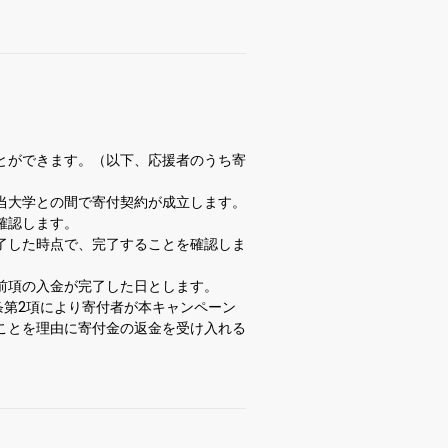
とができます。（以下、応援者のうち寄
当大学との間で寄付契約が成立します。
確認します。
了した時点で、完了することを確認しま
前項の入金が完了した日とします。
条第2項により寄付者が本キャンペーン
ことを理由に寄付金の返金を受け入れる