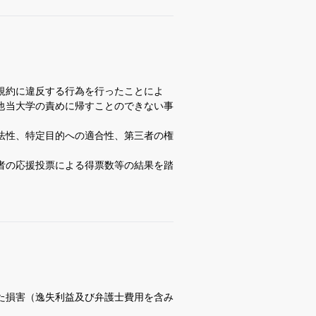
規約に違反する行為を行ったことによ
他当大学の責めに帰すことのできない事
法性、特定目的への適合性、第三者の権
者の応援投票による得票数等の結果を踏
た損害（逸失利益及び弁護士費用を含み