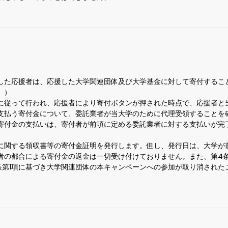
）
した応援者は、応援した大学関連団体及び大学基金に対して寄付するこ
。）
に従って行われ、応援者により寄付ボタンが押された時点で、応援者と
支払う寄付金について、委託業者が当大学のために代理受領することを
寄付金の支払いは、寄付者が前項に定める委託業者に対する支払いが完
に関する領収書等の寄付金証明を発行します。但し、発行日は、大学が
者の都合による寄付金の返金は一切受け付けておりません。また、第4
条第1項に基づき大学関連団体の本キャンペーンへの参加が取り消された