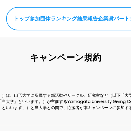
トップ
参加団体
ランキング
結果報告
企業賞
パート
キャンペーン規約
。）は、山形大学に所属する部活動やサークル、研究室など（以下「大
」といいます。）が主催するYamagata University Giving
」といいます。）と当大学との間で、応援者が本キャンペーンに参加す