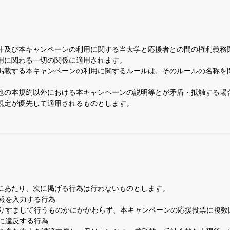
件及び本キャンペーンの利用に関する当大学と応援者との間の権利義務
用に関わる一切の関係に適用されます。
掲載する本キャンペーンの利用に関するルールは、そのルールの名称を
他の本規約以外における本キャンペーンの説明等とが矛盾・抵触する場
規定が優先して適用されるものとします。
）
にあたり、次に掲げる行為は行わないものとします。
報を入力する行為
りすまして行うものかにかかわらず、本キャンペーンの応援投票に複数
に違反する行為