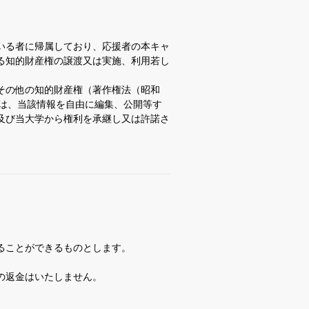
いる者に帰属しており、応援者の本キャ
る知的財産権の譲渡又は実施、利用若し
その他の知的財産権（著作権法（昭和
学は、当該情報を自由に編集、公開等す
及び当大学から権利を承継し又は許諾さ
ることができるものとします。
の返金はいたしません。