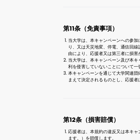
第11条（免責事項）
当大学は、本キャンペーンへの参加
り、又は天災地変、停電、通信回線
由により、応援者又は第三者に損害
当大学は、本キャンペーン及び本キ
利を侵害していないことについて一
本キャンペーンを通じて大学関連団
まえて決定されるものとし、応援者
第12条（損害賠償）
応援者は、本規約の違反又は本キャ
ます。）を賠償します。