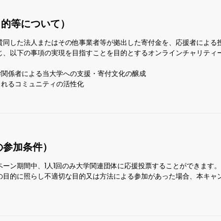
目的等について）
賛同した法人またはその他事業者等が拠出した寄付金を、応援者による
じ、以下の事項の実現を目指すことを目的とするオンラインチャリティ
学関係者による当大学への支援・寄付文化の醸成
されるコミュニティの活性化
の参加条件）
ーン期間中、1人1回のみ大学関連団体に応援投票することができます。
の目的に照らし不適切な目的又は方法による参加があった場合、本キャ