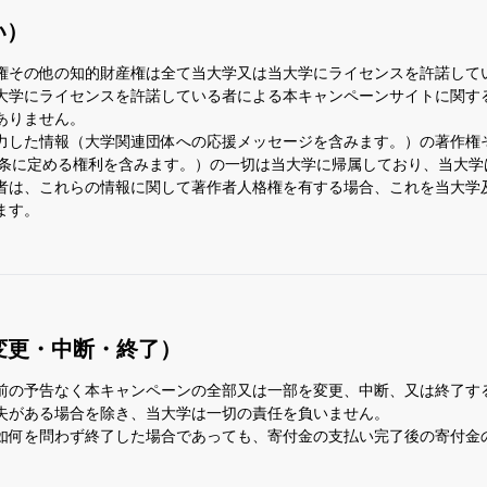
い）
権その他の知的財産権は全て当大学又は当大学にライセンスを許諾して
大学にライセンスを許諾している者による本キャンペーンサイトに関す
ありません。
力した情報（大学関連団体への応援メッセージを含みます。）の著作権
28条に定める権利を含みます。）の一切は当大学に帰属しており、当大
者は、これらの情報に関して著作者人格権を有する場合、これを当大学
ます。
変更・中断・終了）
前の予告なく本キャンペーンの全部又は一部を変更、中断、又は終了す
失がある場合を除き、当大学は一切の責任を負いません。
如何を問わず終了した場合であっても、寄付金の支払い完了後の寄付金